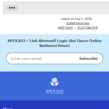
Read
the
full
Listed on nov 1, 2025
description
9.999 favorites
APEX303
SLOT GACOR
APEX303 ⚡️ Link Alternatif Login Slot Gacor Online
Berlisensi Resmi
Subscribe
Enter
your
email
APEX303