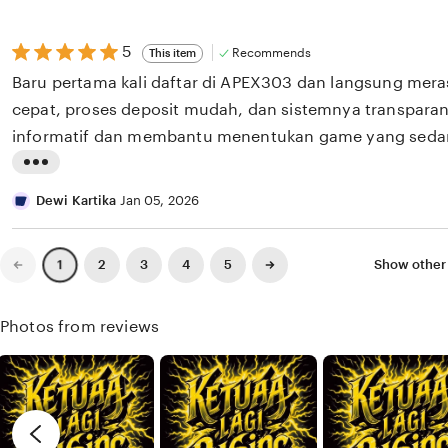
y
t
e
H
i
5
5
w
Recommends
This item
out
i
n
b
Baru pertama kali daftar di APEX303 dan langsung mera
of
d
5
g
y
cepat, proses deposit mudah, dan sistemnya transparan.
stars
a
r
S
informatif dan membantu menentukan game yang seda
y
e
i
bermain jadi lebih seru setiap hari.
L
a
v
t
i
Dewi Kartika
Jan 05, 2026
t
i
i
s
e
R
t
Previous
Next
w
2
3
4
5
Show other
1
a
page
page
i
b
m
n
y
a
Photos from reviews
g
A
d
r
n
h
e
d
a
v
i
n
i