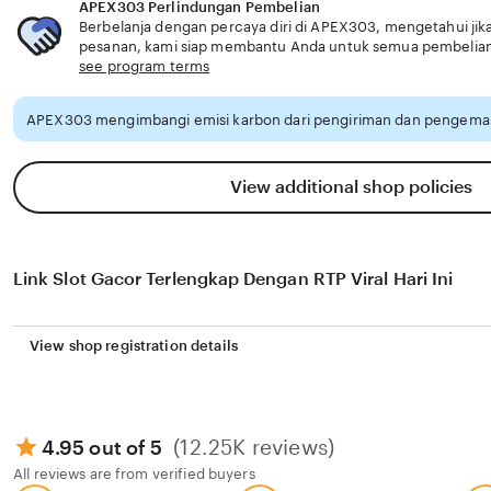
APEX303 Perlindungan Pembelian
Berbelanja dengan percaya diri di APEX303, mengetahui jika
pesanan, kami siap membantu Anda untuk semua pembelia
see program terms
APEX303 mengimbangi emisi karbon dari pengiriman dan pengemas
View additional shop policies
Link Slot Gacor Terlengkap Dengan RTP Viral Hari Ini
View shop registration details
(12.25K reviews)
4.95 out of 5
All reviews are from verified buyers