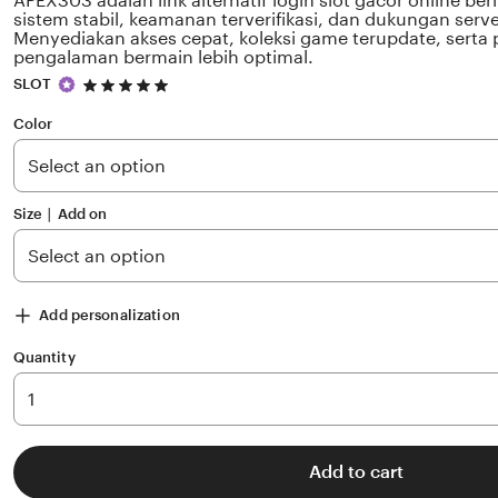
APEX303 adalah link alternatif login slot gacor online ber
sistem stabil, keamanan terverifikasi, dan dukungan serve
Menyediakan akses cepat, koleksi game terupdate, serta
pengalaman bermain lebih optimal.
5
SLOT
out
of
Color
5
stars
Size ∣ Add on
Add personalization
Quantity
Add to cart