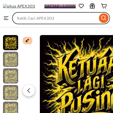
APEX303
DAFTAR - LOGIN
Skip
to
Search
Browse
ontent
for
items
or
shops